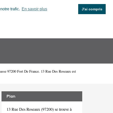
otre trafic.
En savoir plus
J'ai compris
asse 97200 Fort De France. 13 Rue Des Roseaux est
Plan
13 Rue Des Roseaux (97200) se trouve à