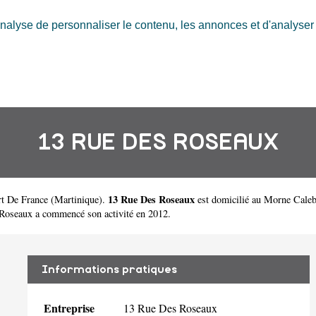
nalyse de personnaliser le contenu, les annonces et d'analyser n
13 RUE DES ROSEAUX
13 Rue Des Roseaux
rt De France
(
Martinique
).
est domicilié au Morne Caleb
oseaux a commencé son activité en 2012.
Informations pratiques
Entreprise
13 Rue Des Roseaux