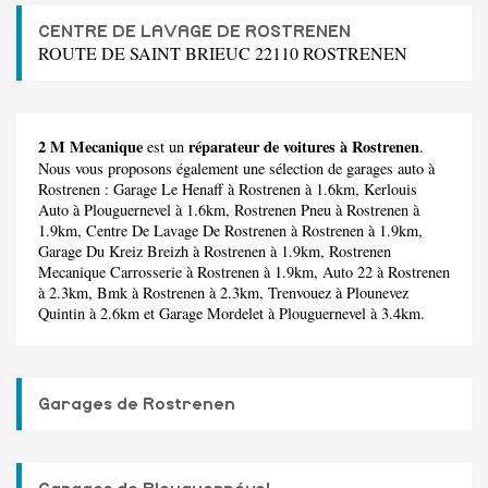
CENTRE DE LAVAGE DE ROSTRENEN
ROUTE DE SAINT BRIEUC 22110 ROSTRENEN
2 M Mecanique
réparateur de voitures à Rostrenen
est un
.
Nous vous proposons également une sélection de garages auto à
Rostrenen :
Garage Le Henaff
à Rostrenen à 1.6km,
Kerlouis
Auto
à Plouguernevel à 1.6km,
Rostrenen Pneu
à Rostrenen à
1.9km,
Centre De Lavage De Rostrenen
à Rostrenen à 1.9km,
Garage Du Kreiz Breizh
à Rostrenen à 1.9km,
Rostrenen
Mecanique Carrosserie
à Rostrenen à 1.9km,
Auto 22
à Rostrenen
à 2.3km,
Bmk
à Rostrenen à 2.3km,
Trenvouez
à Plounevez
Quintin à 2.6km et
Garage Mordelet
à Plouguernevel à 3.4km.
Garages de Rostrenen