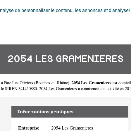
nalyse de personnaliser le contenu, les annonces et d'analyser n
2054 LES GRAMENIERES
2054 Les Gramenieres
La Fare Les Oliviers
(
Bouches-du-Rhône
).
est domicil
s le SIREN 341450880. 2054 Les Gramenieres a commencé son activité en 201
Informations pratiques
Entreprise
2054 Les Gramenieres