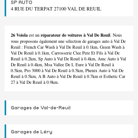
SP AUTO
4 RUE DU TERPAT 27100 VAL DE REUIL
26 Voiela
réparateur de voitures à Val De Reuil
est un
. Nous
vous proposons également une sélection de garages auto à Val De
Reuil :
French Car Wash
à Val De Reuil à 0.1km,
Green Wash
à
Val De Reuil à 0.1km,
Carrosserie Clee Pere Et Fils
à Val De
Reuil à 0.2km,
Sp Auto
à Val De Reuil à 0.4km,
Amc Auto
à Val
De Reuil à 0.4km,
Msa Vallee De L Eure
à Val De Reuil à
0.5km,
Pro 3000
à Val De Reuil à 0.5km,
Phenix Auto
à Val De
Reuil à 0.5km,
A B Auto
à Val De Reuil à 0.7km et
Esthetic Car
27
à Val De Reuil à 0.9km.
Garages de Val-de-Reuil
Garages de Léry