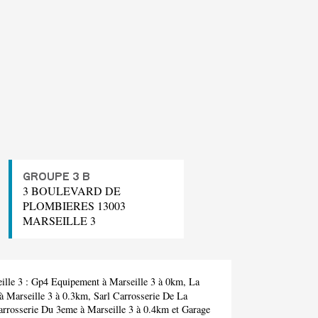
GROUPE 3 B
3 BOULEVARD DE
PLOMBIERES 13003
MARSEILLE 3
ille 3 :
Gp4 Equipement
à Marseille 3 à 0km,
La
à Marseille 3 à 0.3km,
Sarl Carrosserie De La
arrosserie Du 3eme
à Marseille 3 à 0.4km et
Garage