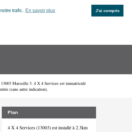
otre trafic.
En savoir plus
J'ai compris
13003 Marseille 3. 4 X 4 Services est immatriculé
itée (sans autre indication).
Plan
4 X 4 Services (13003) est installé à 2.3km