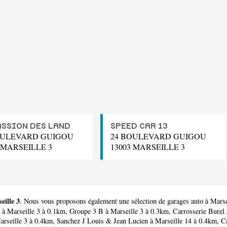
ASSION DES LAND
SPEED CAR 13
OULEVARD GUIGOU
24 BOULEVARD GUIGOU
 MARSEILLE 3
13003 MARSEILLE 3
eille 3
. Nous vous proposons également une sélection de garages auto à Marse
à Marseille 3 à 0.1km,
Groupe 3 B
à Marseille 3 à 0.3km,
Carrosserie Burel
rseille 3 à 0.4km,
Sanchez J Louis & Jean Lucien
à Marseille 14 à 0.4km,
C