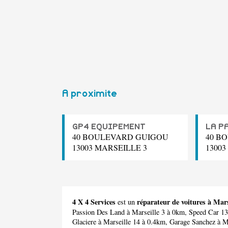
A proximite
GP4 EQUIPEMENT
LA P
40 BOULEVARD GUIGOU
40 B
13003 MARSEILLE 3
13003
4 X 4 Services
réparateur de voitures à Mars
est un
Passion Des Land
à Marseille 3 à 0km,
Speed Car 13
Glaciere
à Marseille 14 à 0.4km,
Garage Sanchez
à Ma