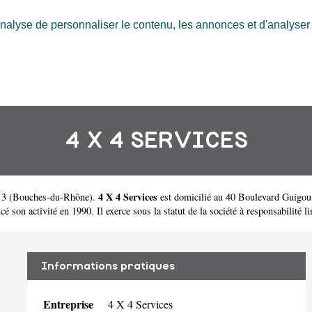
nalyse de personnaliser le contenu, les annonces et d'analyser n
4 X 4 SERVICES
4 X 4 Services
 3
(
Bouches-du-Rhône
).
est domicilié au 40 Boulevard Guigou 
n activité en 1990. Il exerce sous la statut de la société à responsabilité lim
Informations pratiques
Entreprise
4 X 4 Services