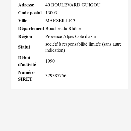
Adresse
40 BOULEVARD GUIGOU
Code postal
13003
Ville
MARSEILLE 3
Département
Bouches du Rhône
Région
Provence Alpes Côte d'azur
société à responsabilité limitée (sans autre
Statut
indication)
Début
1990
d'activité
Numéro
379387756
SIRET