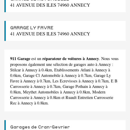
41 AVENUE DES ILES 74960 ANNECY
GARAGE LY FAVRE
41 AVENUE DES ILES 74960 ANNECY
911 Garage
réparateur de voitures à Annecy
est un
. Nous vous
proposons également une sélection de garages auto à Annecy :
Stilcar
à Annecy à 0.4km,
Etablissements Atlani
à Annecy à
0.6km,
Garage Cl Automobile
à Annecy à 0.7km,
Garage Ly
Favre
à Annecy à 0.7km,
Les Ecrevisses
à Annecy à 0.7km,
E B
Carrosserie
à Annecy à 0.7km,
Garage Pothain
à Annecy à
0.8km,
Meythet Automobiles
à Annecy à 0.8km,
Modern
Carrosserie
à Annecy à 0.8km et
Ruault Entretien Carrosserie
Rec
à Annecy à 0.8km.
Garages de Cran-Gevrier