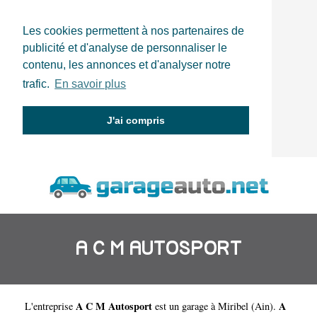
Les cookies permettent à nos partenaires de
publicité et d'analyse de personnaliser le
contenu, les annonces et d'analyser notre
trafic.
En savoir plus
J'ai compris
A C M AUTOSPORT
A C M Autosport
A
L'entreprise
est un
garage à Miribel
(
Ain
).