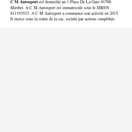
C M Autosport
est domicilié au 1 Place De La Gare 01700
Miribel. A C M Autosport est immatriculé sous le SIREN
811193523. A C M Autosport a commencé son activité en 2015.
Il exerce sous la statut de la sas, société par actions simplifiée.