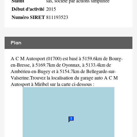
Statut
sas, société par actions simplifiée
Début d'activité
2015
Numéro SIRET
811193523
Plan
A C M Autosport (01700) est basé à 5159.6km de Bourg-
en-Bresse, à 5169.7km de Oyonnax, à 5133.4km de
Ambérieu-en-Bugey et à 5154.7km de Bellegarde-sur-
Valserine.Trouvez la localisation du garage auto A C M
Autosport à Miribel sur la carte ci-dessous :