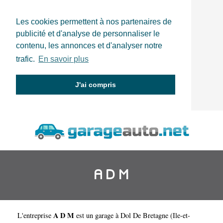
Les cookies permettent à nos partenaires de
publicité et d'analyse de personnaliser le
contenu, les annonces et d'analyser notre
trafic.
En savoir plus
J'ai compris
A D M
A D M
L'entreprise
est un
garage à Dol De Bretagne
(
Ile-et-