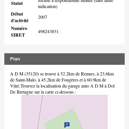
société à responsabilité limitée (sans autre
Statut
indication)
Début
2007
d'activité
Numéro
498243831
SIRET
Plan
A D M (35120) se trouve à 52.2km de Rennes, à 23.6km
de Saint-Malo, à 45.2km de Fougères et à 60.9km de
Vitré.Trouvez la localisation du garage auto A D M à Dol
De Bretagne sur la carte ci-dessous :