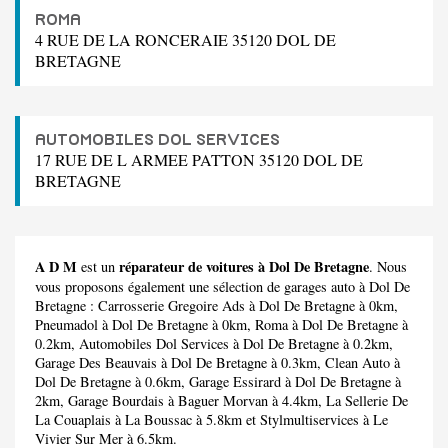
ROMA
4 RUE DE LA RONCERAIE 35120 DOL DE
BRETAGNE
AUTOMOBILES DOL SERVICES
17 RUE DE L ARMEE PATTON 35120 DOL DE
BRETAGNE
A D M
réparateur de voitures à Dol De Bretagne
est un
. Nous
vous proposons également une sélection de garages auto à Dol De
Bretagne :
Carrosserie Gregoire Ads
à Dol De Bretagne à 0km,
Pneumadol
à Dol De Bretagne à 0km,
Roma
à Dol De Bretagne à
0.2km,
Automobiles Dol Services
à Dol De Bretagne à 0.2km,
Garage Des Beauvais
à Dol De Bretagne à 0.3km,
Clean Auto
à
Dol De Bretagne à 0.6km,
Garage Essirard
à Dol De Bretagne à
2km,
Garage Bourdais
à Baguer Morvan à 4.4km,
La Sellerie De
La Couaplais
à La Boussac à 5.8km et
Stylmultiservices
à Le
Vivier Sur Mer à 6.5km.