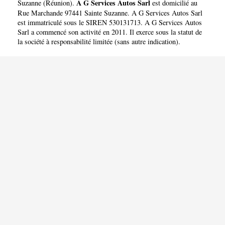
A G Services Autos Sarl
Suzanne
(
Réunion
).
est domicilié au
Rue Marchande 97441 Sainte Suzanne. A G Services Autos Sarl
est immatriculé sous le SIREN 530131713. A G Services Autos
Sarl a commencé son activité en 2011. Il exerce sous la statut de
la société à responsabilité limitée (sans autre indication).