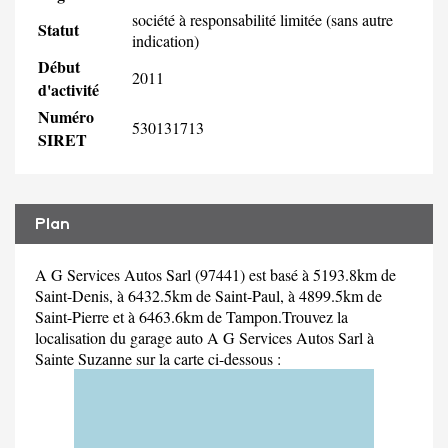
société à responsabilité limitée (sans autre
Statut
indication)
Début
2011
d'activité
Numéro
530131713
SIRET
Plan
A G Services Autos Sarl (97441) est basé à 5193.8km de
Saint-Denis, à 6432.5km de Saint-Paul, à 4899.5km de
Saint-Pierre et à 6463.6km de Tampon.Trouvez la
localisation du garage auto A G Services Autos Sarl à
Sainte Suzanne sur la carte ci-dessous :