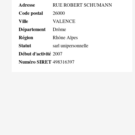
Adresse
RUE ROBERT SCHUMANN
Code postal
26000
Ville
VALENCE
Département
Drôme
Région
Rhône Alpes
Statut
sarl unipersonnelle
Début d'activité
2007
Numéro SIRET
498316397