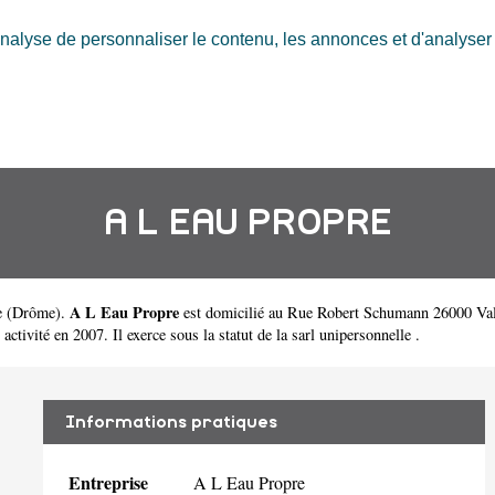
nalyse de personnaliser le contenu, les annonces et d'analyser n
A L EAU PROPRE
A L Eau Propre
e
(
Drôme
).
est domicilié au Rue Robert Schumann 26000 Val
ité en 2007. Il exerce sous la statut de la sarl unipersonnelle .
Informations pratiques
Entreprise
A L Eau Propre