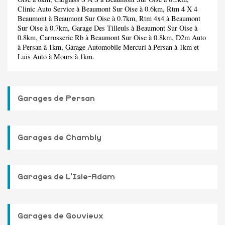
Clinic Auto Service
à Beaumont Sur Oise à 0.6km,
Rtm 4 X 4
Beaumont
à Beaumont Sur Oise à 0.7km,
Rtm 4x4
à Beaumont
Sur Oise à 0.7km,
Garage Des Tilleuls
à Beaumont Sur Oise à
0.8km,
Carrosserie Rb
à Beaumont Sur Oise à 0.8km,
D2m Auto
à Persan à 1km,
Garage Automobile Mercuri
à Persan à 1km et
Luis Auto
à Mours à 1km.
Garages de Persan
Garages de Chambly
Garages de L'Isle-Adam
Garages de Gouvieux