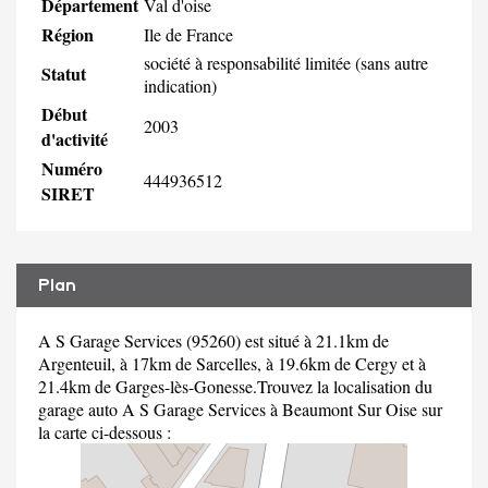
Département
Val d'oise
Région
Ile de France
société à responsabilité limitée (sans autre
Statut
indication)
Début
2003
d'activité
Numéro
444936512
SIRET
Plan
A S Garage Services (95260) est situé à 21.1km de
Argenteuil, à 17km de Sarcelles, à 19.6km de Cergy et à
21.4km de Garges-lès-Gonesse.Trouvez la localisation du
garage auto A S Garage Services à Beaumont Sur Oise sur
la carte ci-dessous :