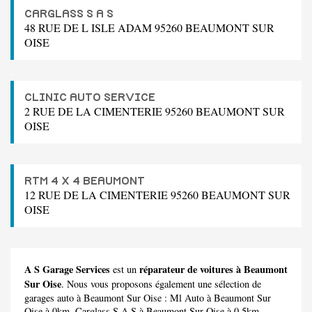
CARGLASS S A S
48 RUE DE L ISLE ADAM 95260 BEAUMONT SUR
OISE
CLINIC AUTO SERVICE
2 RUE DE LA CIMENTERIE 95260 BEAUMONT SUR
OISE
RTM 4 X 4 BEAUMONT
12 RUE DE LA CIMENTERIE 95260 BEAUMONT SUR
OISE
A S Garage Services
réparateur de voitures à Beaumont
est un
Sur Oise
. Nous vous proposons également une sélection de
garages auto à Beaumont Sur Oise :
Ml Auto
à Beaumont Sur
Oise à 0km,
Carglass S A S
à Beaumont Sur Oise à 0.5km,