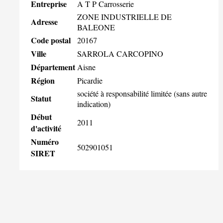
Entreprise
A T P Carrosserie
ZONE INDUSTRIELLE DE
Adresse
BALEONE
Code postal
20167
Ville
SARROLA CARCOPINO
Département
Aisne
Région
Picardie
société à responsabilité limitée (sans autre
Statut
indication)
Début
2011
d'activité
Numéro
502901051
SIRET