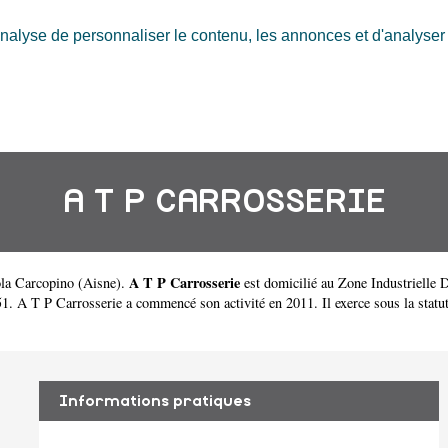
nalyse de personnaliser le contenu, les annonces et d'analyser n
A T P CARROSSERIE
A T P Carrosserie
ola Carcopino
(
Aisne
).
est domicilié au Zone Industrielle
A T P Carrosserie a commencé son activité en 2011. Il exerce sous la statut d
Informations pratiques