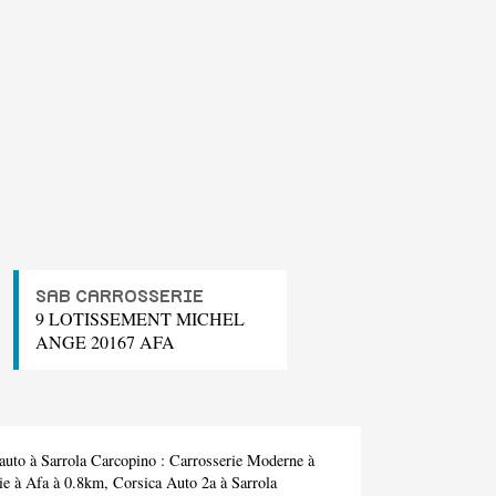
SAB CARROSSERIE
9 LOTISSEMENT MICHEL
ANGE 20167 AFA
auto à Sarrola Carcopino :
Carrosserie Moderne
à
ie
à Afa à 0.8km,
Corsica Auto 2a
à Sarrola