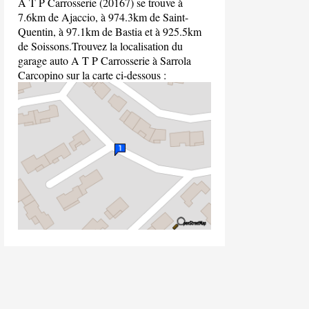
A T P Carrosserie (20167) se trouve à
7.6km de Ajaccio, à 974.3km de Saint-
Quentin, à 97.1km de Bastia et à 925.5km
de Soissons.Trouvez la localisation du
garage auto A T P Carrosserie à Sarrola
Carcopino sur la carte ci-dessous :