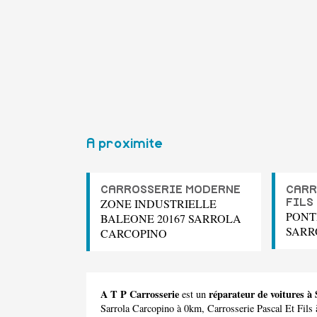
A proximite
CARROSSERIE MODERNE
CARR
ZONE INDUSTRIELLE
FILS
PONT
BALEONE 20167 SARROLA
SARR
CARCOPINO
A T P Carrosserie
réparateur de voitures à
est un
Sarrola Carcopino à 0km,
Carrosserie Pascal Et Fils