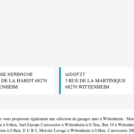
GE KERBACHE
WOOFIT
 DE LA HARDT 68270
3 RUE DE LA MARTINIQUE
ENHEIM
68270 WITTENHEIM
s vous proposons également une sélection de garages auto à Wittenheim :
Mar
m à 0.6km,
Sarl Europe Carrosserie
à Wittenheim à 0.7km,
Bm 19
à Wittenhe
eim à 0.8km,
E U R L Mercier Lavage
à Wittenheim à 0.8km,
Carrosserie 20