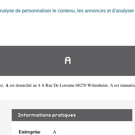
nalyse de personnaliser le contenu, les annonces et d'analyser n
A
A
n
).
est domicilié au 4 A Rue De Lorraine 68270 Wittenheim. A est immatr
Informations pratiques
Entreprise
A