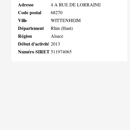
Adresse
4 A RUE DE LORRAINE
Code postal
68270
Ville
WITTENHEIM
Département
Rhin (Haut)
Région
Alsace
Début d'activité
2013
Numéro SIRET
511974065