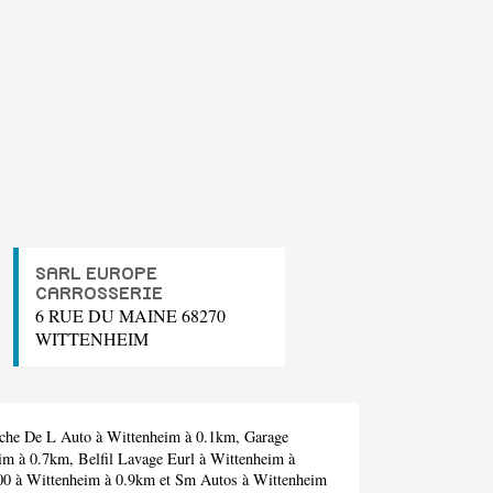
SARL EUROPE
CARROSSERIE
6 RUE DU MAINE 68270
WITTENHEIM
che De L Auto
à Wittenheim à 0.1km,
Garage
im à 0.7km,
Belfil Lavage Eurl
à Wittenheim à
00
à Wittenheim à 0.9km et
Sm Autos
à Wittenheim