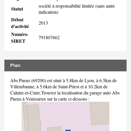
société à responsabilité limitée (sans autre
Statut
indication)
Début
2013
d'activité
Numéro
791807662
SIRET
Plan
Abs Pneus (69200) est situé à 5.8km de Lyon, à 6.5km de
Villeurbanne, à 5.6km de Saint-Priest et à 10.2km de
Caluire-et-Cuire.Trouvez la localisation du garage auto Abs
Pneus à Venissieux sur la carte ci-dessous :