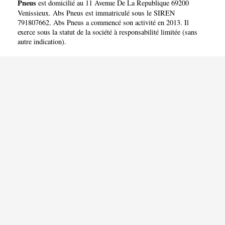
Pneus
est domicilié au 11 Avenue De La Republique 69200
Venissieux. Abs Pneus est immatriculé sous le SIREN
791807662. Abs Pneus a commencé son activité en 2013. Il
exerce sous la statut de la société à responsabilité limitée (sans
autre indication).