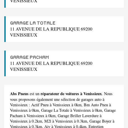
VENISSIEUX
GARAGE LA TOTALE
11 AVENUE DE LA REPUBLIQUE 69200
VENISSIEUX
GARAGE PACHAM
11 AVENUE DE LA REPUBLIQUE 69200
VENISSIEUX
Abs Pneus
réparateur de voitures à Venissieux
est un
. Nous
vous proposons également une sélection de garages auto à
Venissieux :
Actif Pneu
à Venissieux à 0km,
Bm Auto Pneu
à
Venissieux à 0km,
Garage La Totale
à Venissieux à 0km,
Garage
Pacham
à Venissieux à 0km,
Garage Briller Laverdure
à
Venissieux à 0.2km,
M2l
à Venissieux à 0.3km,
Garage Boyer
à
Venissieux à 0.3km,
Ajv
à Venissieux à 0.4km,
Entretien