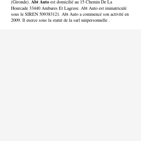
Abt Auto
(
Gironde
).
est domicilié au 15 Chemin De La
Hourcade 33440 Ambares Et Lagrave. Abt Auto est immatriculé
sous le SIREN 509383121. Abt Auto a commencé son activité en
2009. Il exerce sous la statut de la sarl unipersonnelle .