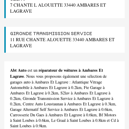
7 CHANTE L ALOUETTE 33440 AMBARES ET
LAGRAVE
GIRONDE TRANSMISSION SERVICE
11 RUE CHANTE ALOUETTE 33440 AMBARES ET
LAGRAVE
Abt Auto
réparateur de voitures à Ambares Et
est un
Lagrave
. Nous vous proposons également une sélection de
garages auto à Ambares Et Lagrave :
Atlantique Vitrage
Automobile
à Ambares Et Lagrave à 0.2km,
Fte Garage
à
Ambares Et Lagrave à 0.2km,
S2lav
à Ambares Et Lagrave à
0.2km,
Gironde Transmission Service
à Ambares Et Lagrave à
0.2km,
Centre Auto Loustaunau
à Ambares Et Lagrave à 0.3km,
Garage Alternatif Self Service
à Ambares Et Lagrave à 0.6km,
Carrosserie Du Gaes
à Ambares Et Lagrave à 0.6km,
Bf Motors
à Saint Loubes à 0.6km,
Le Graal
à Saint Loubes à 0.8km et
Cd
à
Saint Loubes à 0.9km.