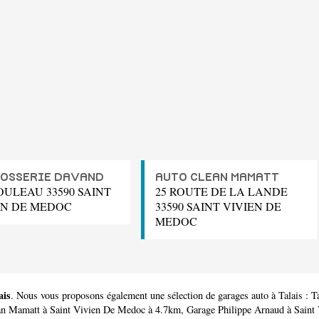
OSSERIE DAVAND
AUTO CLEAN MAMATT
OULEAU 33590 SAINT
25 ROUTE DE LA LANDE
EN DE MEDOC
33590 SAINT VIVIEN DE
MEDOC
ais
. Nous vous proposons également une sélection de garages auto à Talais :
T
an Mamatt
à Saint Vivien De Medoc à 4.7km,
Garage Philippe Arnaud
à Saint