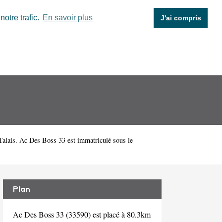
otre trafic.
En savoir plus
J'ai compris
Talais. Ac Des Boss 33 est immatriculé sous le
Plan
Ac Des Boss 33 (33590) est placé à 80.3km