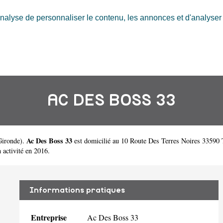
nalyse de personnaliser le contenu, les annonces et d'analyser n
AC DES BOSS 33
Ac Des Boss 33
Gironde
).
est domicilié au 10 Route Des Terres Noires 33590 
ctivité en 2016.
Informations pratiques
Entreprise
Ac Des Boss 33