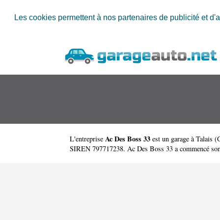
Les cookies permettent à nos partenaires de publicité et d'a
Ac Des Boss 33
L'entreprise
est un
garage à Talais
(
SIREN 797717238. Ac Des Boss 33 a commencé son a