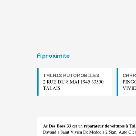
A proximite
TALAIS AUTOMOBILES
CARR
2 RUE DU 8 MAI 1945 33590
PING
TALAIS
VIVI
Ac Des Boss 33
réparateur de voitures à Tal
est un
Davand
à Saint Vivien De Medoc à 2.5km,
Auto Cle