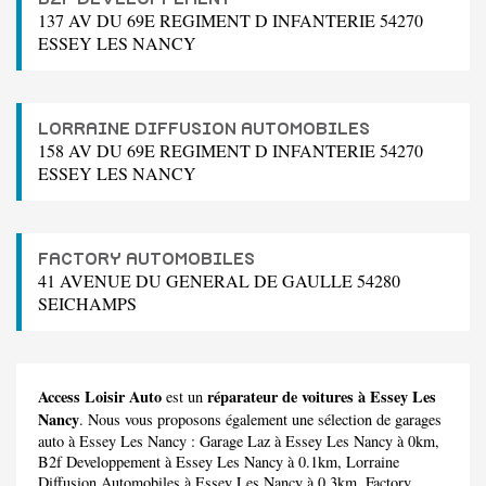
137 AV DU 69E REGIMENT D INFANTERIE 54270
ESSEY LES NANCY
LORRAINE DIFFUSION AUTOMOBILES
158 AV DU 69E REGIMENT D INFANTERIE 54270
ESSEY LES NANCY
FACTORY AUTOMOBILES
41 AVENUE DU GENERAL DE GAULLE 54280
SEICHAMPS
Access Loisir Auto
réparateur de voitures à Essey Les
est un
Nancy
. Nous vous proposons également une sélection de garages
auto à Essey Les Nancy :
Garage Laz
à Essey Les Nancy à 0km,
B2f Developpement
à Essey Les Nancy à 0.1km,
Lorraine
Diffusion Automobiles
à Essey Les Nancy à 0.3km,
Factory