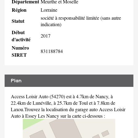
Département
Meurthe et Moselle
Région
Lorraine
société à responsabilité limitée (sans autre
Statut
indication)
Début
2017
d'activité
Numéro
831188784
SIRET
Plan
Access Loisir Auto (54270) est à 4.7km de Nancy, à
22.4km de Lunéville, à 25.7km de Toul et à 7.8km de
Laxou.Trouvez la localisation du garage auto Access Loisir
Auto à Essey Les Nancy sur la carte ci-dessous :