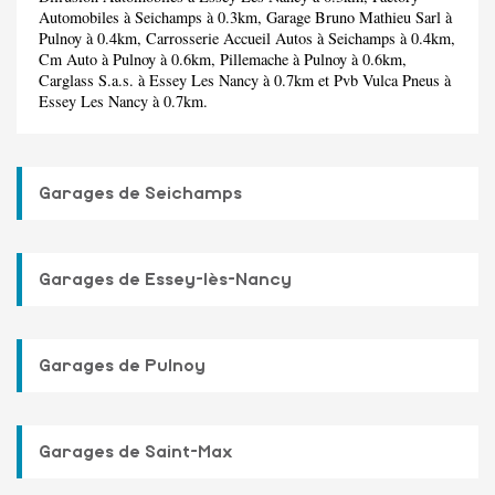
Automobiles
à Seichamps à 0.3km,
Garage Bruno Mathieu Sarl
à
Pulnoy à 0.4km,
Carrosserie Accueil Autos
à Seichamps à 0.4km,
Cm Auto
à Pulnoy à 0.6km,
Pillemache
à Pulnoy à 0.6km,
Carglass S.a.s.
à Essey Les Nancy à 0.7km et
Pvb Vulca Pneus
à
Essey Les Nancy à 0.7km.
Garages de Seichamps
Garages de Essey-lès-Nancy
Garages de Pulnoy
Garages de Saint-Max