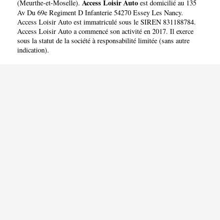
Access Loisir Auto
(
Meurthe-et-Moselle
).
est domicilié au 135
Av Du 69e Regiment D Infanterie 54270 Essey Les Nancy.
Access Loisir Auto est immatriculé sous le SIREN 831188784.
Access Loisir Auto a commencé son activité en 2017. Il exerce
sous la statut de la société à responsabilité limitée (sans autre
indication).