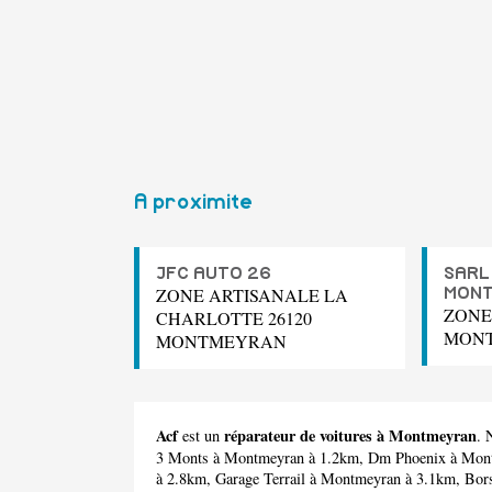
A proximite
JFC AUTO 26
SARL
ZONE ARTISANALE LA
MON
ZONE
CHARLOTTE 26120
MON
MONTMEYRAN
Acf
réparateur de voitures à Montmeyran
est un
. 
3 Monts
à Montmeyran à 1.2km,
Dm Phoenix
à Mont
à 2.8km,
Garage Terrail
à Montmeyran à 3.1km,
Bor