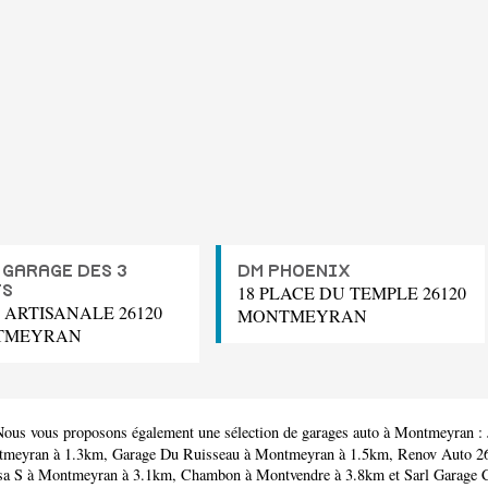
 GARAGE DES 3
DM PHOENIX
18 PLACE DU TEMPLE 26120
TS
 ARTISANALE 26120
MONTMEYRAN
TMEYRAN
Nous vous proposons également une sélection de garages auto à Montmeyran :
meyran à 1.3km,
Garage Du Ruisseau
à Montmeyran à 1.5km,
Renov Auto 2
sa S
à Montmeyran à 3.1km,
Chambon
à Montvendre à 3.8km et
Sarl Garage 