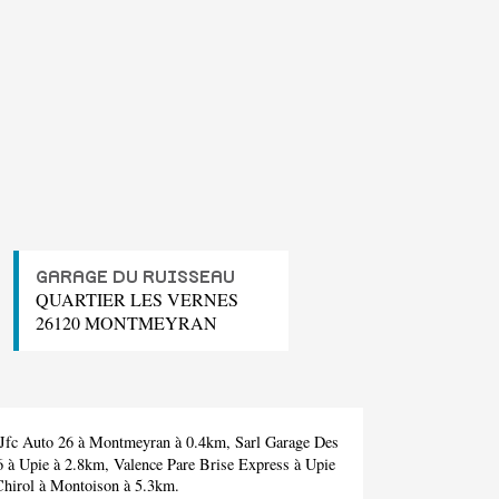
GARAGE DU RUISSEAU
QUARTIER LES VERNES
26120 MONTMEYRAN
Jfc Auto 26
à Montmeyran à 0.4km,
Sarl Garage Des
6
à Upie à 2.8km,
Valence Pare Brise Express
à Upie
Chirol
à Montoison à 5.3km.