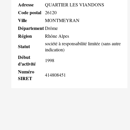
Adresse
QUARTIER LES VIANDONS
Code postal
26120
Ville
MONTMEYRAN
Département
Drôme
Région
Rhône Alpes
société à responsabilité limitée (sans autre
Statut
indication)
Début
1998
d'activité
Numéro
414808451
SIRET