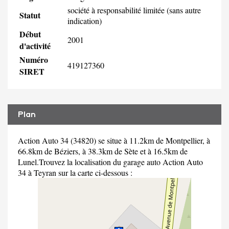
société à responsabilité limitée (sans autre
Statut
indication)
Début
2001
d'activité
Numéro
419127360
SIRET
Plan
Action Auto 34 (34820) se situe à 11.2km de Montpellier, à
66.8km de Béziers, à 38.3km de Sète et à 16.5km de
Lunel.Trouvez la localisation du garage auto Action Auto
34 à Teyran sur la carte ci-dessous :