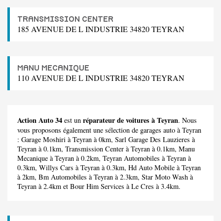
TRANSMISSION CENTER
185 AVENUE DE L INDUSTRIE 34820 TEYRAN
MANU MECANIQUE
110 AVENUE DE L INDUSTRIE 34820 TEYRAN
Action Auto 34
réparateur de voitures à Teyran
est un
. Nous
vous proposons également une sélection de garages auto à Teyran
:
Garage Moshiri
à Teyran à 0km,
Sarl Garage Des Lauzieres
à
Teyran à 0.1km,
Transmission Center
à Teyran à 0.1km,
Manu
Mecanique
à Teyran à 0.2km,
Teyran Automobiles
à Teyran à
0.3km,
Willys Cars
à Teyran à 0.3km,
Hd Auto Mobile
à Teyran
à 2km,
Bm Automobiles
à Teyran à 2.3km,
Star Moto Wash
à
Teyran à 2.4km et
Bour Him Services
à Le Cres à 3.4km.