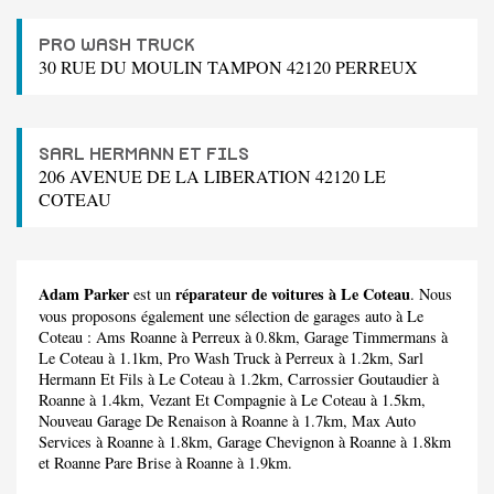
PRO WASH TRUCK
30 RUE DU MOULIN TAMPON 42120 PERREUX
SARL HERMANN ET FILS
206 AVENUE DE LA LIBERATION 42120 LE
COTEAU
Adam Parker
réparateur de voitures à Le Coteau
est un
. Nous
vous proposons également une sélection de garages auto à Le
Coteau :
Ams Roanne
à Perreux à 0.8km,
Garage Timmermans
à
Le Coteau à 1.1km,
Pro Wash Truck
à Perreux à 1.2km,
Sarl
Hermann Et Fils
à Le Coteau à 1.2km,
Carrossier Goutaudier
à
Roanne à 1.4km,
Vezant Et Compagnie
à Le Coteau à 1.5km,
Nouveau Garage De Renaison
à Roanne à 1.7km,
Max Auto
Services
à Roanne à 1.8km,
Garage Chevignon
à Roanne à 1.8km
et
Roanne Pare Brise
à Roanne à 1.9km.