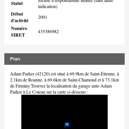
société à responsabilité limitée (sans autre
Statut
indication)
Début
2001
d'activité
Numéro
435386982
SIRET
Plan
Adam Parker (42120) est situé à 69.9km de Saint-Étienne, à
2.1km de Roanne, à 69.6km de Saint-Chamond et à 73.1km
de Firminy.Trouvez la localisation du garage auto Adam
Parker à Le Coteau sur la carte ci-dessous :