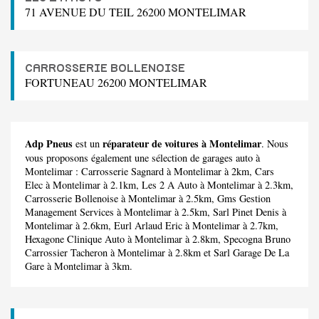
71 AVENUE DU TEIL 26200 MONTELIMAR
CARROSSERIE BOLLENOISE
FORTUNEAU 26200 MONTELIMAR
Adp Pneus
réparateur de voitures à Montelimar
est un
. Nous
vous proposons également une sélection de garages auto à
Montelimar :
Carrosserie Sagnard
à Montelimar à 2km,
Cars
Elec
à Montelimar à 2.1km,
Les 2 A Auto
à Montelimar à 2.3km,
Carrosserie Bollenoise
à Montelimar à 2.5km,
Gms Gestion
Management Services
à Montelimar à 2.5km,
Sarl Pinet Denis
à
Montelimar à 2.6km,
Eurl Arlaud Eric
à Montelimar à 2.7km,
Hexagone Clinique Auto
à Montelimar à 2.8km,
Specogna Bruno
Carrossier Tacheron
à Montelimar à 2.8km et
Sarl Garage De La
Gare
à Montelimar à 3km.