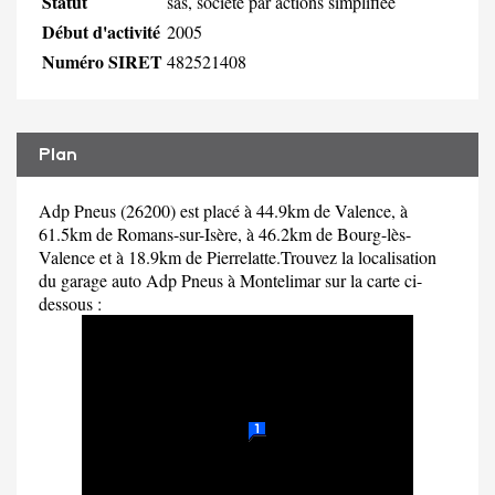
Statut
sas, société par actions simplifiée
Début d'activité
2005
Numéro SIRET
482521408
Plan
Adp Pneus (26200) est placé à 44.9km de Valence, à
61.5km de Romans-sur-Isère, à 46.2km de Bourg-lès-
Valence et à 18.9km de Pierrelatte.Trouvez la localisation
du garage auto Adp Pneus à Montelimar sur la carte ci-
dessous :