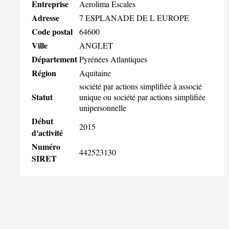
Entreprise
Aerolima Escales
Adresse
7 ESPLANADE DE L EUROPE
Code postal
64600
Ville
ANGLET
Département
Pyrénées Atlantiques
Région
Aquitaine
société par actions simplifiée à associé
Statut
unique ou société par actions simplifiée
unipersonnelle
Début
2015
d'activité
Numéro
442523130
SIRET