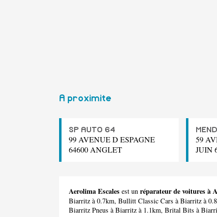
A proximite
SP AUTO 64
MEND
99 AVENUE D ESPAGNE
59 A
64600 ANGLET
JUIN 
Aerolima Escales
réparateur de voitures à 
est un
Biarritz à 0.7km,
Bullitt Classic Cars
à Biarritz à 0
Biarritz Pneus
à Biarritz à 1.1km,
Brital Bits
à Biarr