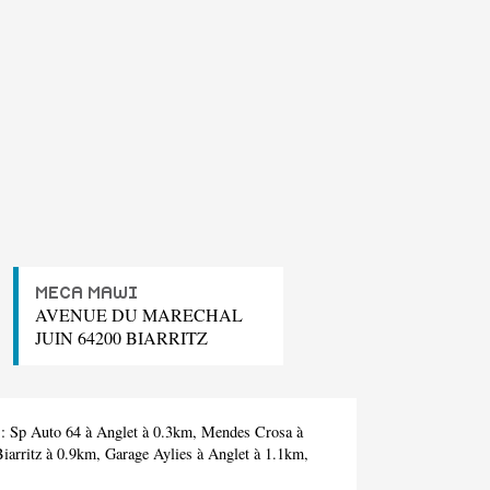
MECA MAWI
AVENUE DU MARECHAL
JUIN 64200 BIARRITZ
 :
Sp Auto 64
à Anglet à 0.3km,
Mendes Crosa
à
iarritz à 0.9km,
Garage Aylies
à Anglet à 1.1km,