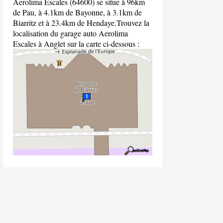
Aerolima Escales (64600) se situe à 96km
de Pau, à 4.1km de Bayonne, à 3.1km de
Biarritz et à 23.4km de Hendaye.Trouvez la
localisation du garage auto Aerolima
Escales à Anglet sur la carte ci-dessous :