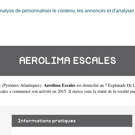
nalyse de personnaliser le contenu, les annonces et d'analyser n
AEROLIMA ESCALES
Aerolima Escales
t
(
Pyrénées-Atlantiques
).
est domicilié au 7 Esplanade De 
s a commencé son activité en 2015. Il exerce sous la statut de la société par 
Informations pratiques