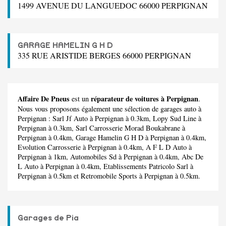
1499 AVENUE DU LANGUEDOC 66000 PERPIGNAN
GARAGE HAMELIN G H D
335 RUE ARISTIDE BERGES 66000 PERPIGNAN
Affaire De Pneus
réparateur de voitures à Perpignan
est un
.
Nous vous proposons également une sélection de garages auto à
Perpignan :
Sarl Jf Auto
à Perpignan à 0.3km,
Lopy Sud Line
à
Perpignan à 0.3km,
Sarl Carrosserie Morad Boukabrane
à
Perpignan à 0.4km,
Garage Hamelin G H D
à Perpignan à 0.4km,
Evolution Carrosserie
à Perpignan à 0.4km,
A F L D Auto
à
Perpignan à 1km,
Automobiles Sd
à Perpignan à 0.4km,
Abc De
L Auto
à Perpignan à 0.4km,
Etablissements Patricolo Sarl
à
Perpignan à 0.5km et
Retromobile Sports
à Perpignan à 0.5km.
Garages de Pia