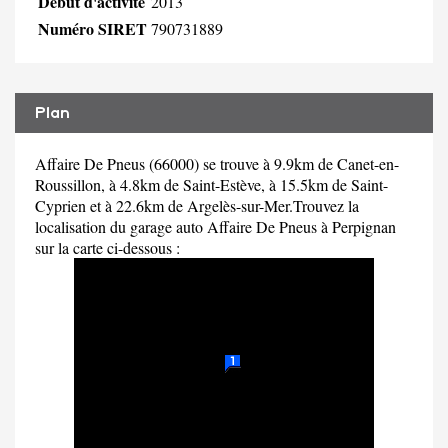
Début d'activité
2013
Numéro SIRET
790731889
Plan
Affaire De Pneus (66000) se trouve à 9.9km de Canet-en-
Roussillon, à 4.8km de Saint-Estève, à 15.5km de Saint-
Cyprien et à 22.6km de Argelès-sur-Mer.Trouvez la
localisation du garage auto Affaire De Pneus à Perpignan
sur la carte ci-dessous :