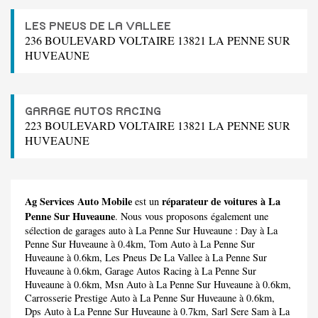
LES PNEUS DE LA VALLEE
236 BOULEVARD VOLTAIRE 13821 LA PENNE SUR
HUVEAUNE
GARAGE AUTOS RACING
223 BOULEVARD VOLTAIRE 13821 LA PENNE SUR
HUVEAUNE
Ag Services Auto Mobile
réparateur de voitures à La
est un
Penne Sur Huveaune
. Nous vous proposons également une
sélection de garages auto à La Penne Sur Huveaune :
Day
à La
Penne Sur Huveaune à 0.4km,
Tom Auto
à La Penne Sur
Huveaune à 0.6km,
Les Pneus De La Vallee
à La Penne Sur
Huveaune à 0.6km,
Garage Autos Racing
à La Penne Sur
Huveaune à 0.6km,
Msn Auto
à La Penne Sur Huveaune à 0.6km,
Carrosserie Prestige Auto
à La Penne Sur Huveaune à 0.6km,
Dps Auto
à La Penne Sur Huveaune à 0.7km,
Sarl Sere Sam
à La