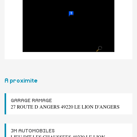
A proximite
GARAGE RAMAGE
27 ROUTE D ANGERS 49220 LE LION D'ANGERS
JM AUTOMOBILES
LIEU DIT LES CHAUSSEES 49220 LE LION