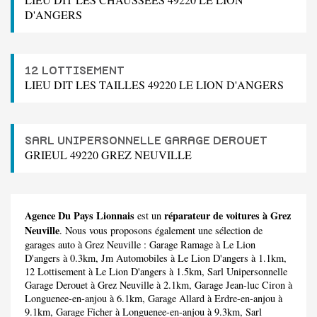
D'ANGERS
12 LOTTISEMENT
LIEU DIT LES TAILLES 49220 LE LION D'ANGERS
SARL UNIPERSONNELLE GARAGE DEROUET
GRIEUL 49220 GREZ NEUVILLE
Agence Du Pays Lionnais
réparateur de voitures à Grez
est un
Neuville
. Nous vous proposons également une sélection de
garages auto à Grez Neuville :
Garage Ramage
à Le Lion
D'angers à 0.3km,
Jm Automobiles
à Le Lion D'angers à 1.1km,
12 Lottisement
à Le Lion D'angers à 1.5km,
Sarl Unipersonnelle
Garage Derouet
à Grez Neuville à 2.1km,
Garage Jean-luc Ciron
à
Longuenee-en-anjou à 6.1km,
Garage Allard
à Erdre-en-anjou à
9.1km,
Garage Ficher
à Longuenee-en-anjou à 9.3km,
Sarl