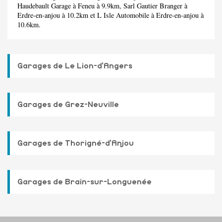
Haudebault Garage
à Feneu à 9.9km,
Sarl Gautier Branger
à
Erdre-en-anjou à 10.2km et
L Isle Automobile
à Erdre-en-anjou à
10.6km.
Garages de Le Lion-d'Angers
Garages de Grez-Neuville
Garages de Thorigné-d'Anjou
Garages de Brain-sur-Longuenée