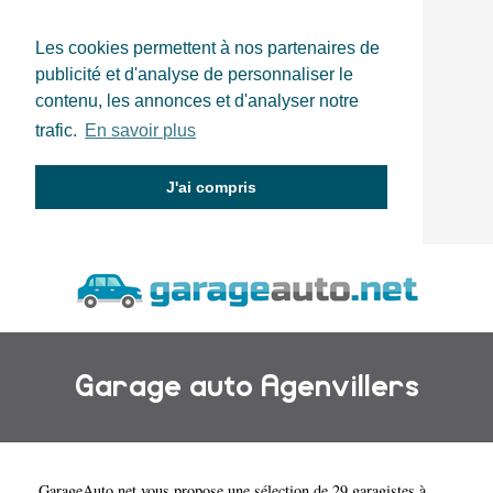
Les cookies permettent à nos partenaires de
publicité et d'analyse de personnaliser le
contenu, les annonces et d'analyser notre
trafic.
En savoir plus
J'ai compris
Garage auto Agenvillers
GarageAuto.net
vous propose une sélection de 29 garagistes à