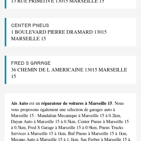
13 RUE PRIMITIVE 13015 MARSEILLE 15
CENTER PNEUS
1 BOULEVARD PIERRE DRAMARD 13015
MARSEILLE 15
FRED S GARAGE
36 CHEMIN DE L AMERICAINE 13015 MARSEILLE
15
Ais Auto
réparateur de voitures à Marseille 15
est un
. Nous
vous proposons également une sélection de garages auto à
Marseille 15 :
Mandalian Mecanique
à Marseille 15 à 0.2km,
Dayan Auto
à Marseille 15 à 0.5km,
Center Pneus
à Marseille 15
à 0.5km,
Fred S Garage
à Marseille 15 à 0.9km,
Pneus Trucks
Services
à Marseille 15 à 1km,
Bnf Pneus
à Marseille 15 à 1km,
Mecano Auto
à Marseille 15 à 1.1km,
Sas Ferber
à Marseille 15 à