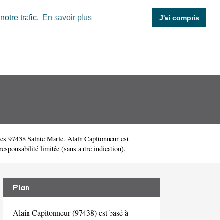
otre trafic.
En savoir plus
J'ai compris
es 97438 Sainte Marie. Alain Capitonneur est
sponsabilité limitée (sans autre indication).
Plan
Alain Capitonneur (97438) est basé à