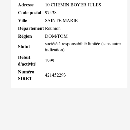
Adresse
10 CHEMIN BOYER JULES
Code postal
97438
Ville
SAINTE MARIE
Département
Réunion
Région
DOM/TOM
société à responsabilité limitée (sans autre
Statut
indication)
Début
1999
d'activité
Numéro
421452293
SIRET