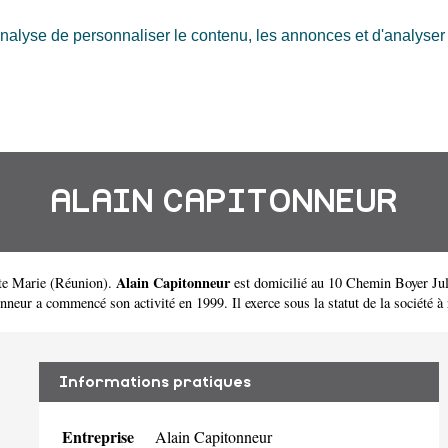
nalyse de personnaliser le contenu, les annonces et d'analyser n
ALAIN CAPITONNEUR
Alain Capitonneur
te Marie
(
Réunion
).
est domicilié au 10 Chemin Boyer Jul
r a commencé son activité en 1999. Il exerce sous la statut de la société à re
Informations pratiques
Entreprise
Alain Capitonneur