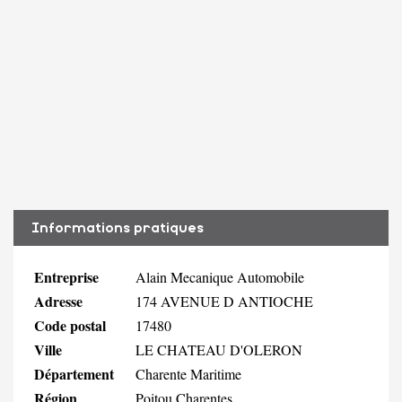
Informations pratiques
Entreprise
Alain Mecanique Automobile
Adresse
174 AVENUE D ANTIOCHE
Code postal
17480
Ville
LE CHATEAU D'OLERON
Département
Charente Maritime
Région
Poitou Charentes