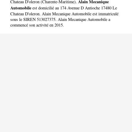
AUTOMOBILE
Alain Mecanique
Chateau D'oleron
(
Charente-Maritime
).
Automobile
est domicilié au 174 Avenue D Antioche 17480 Le
Chateau D'oleron. Alain Mecanique Automobile est immatriculé
sous le SIREN 513027375. Alain Mecanique Automobile a
commencé son activité en 2015.