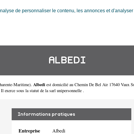
nalyse de personnaliser le contenu, les annonces et d'analyser n
ALBEDI
Albedi
harente-Maritime
).
est domicilié au Chemin De Bel Air 17640 Vaux Su
 exerce sous la statut de la sarl unipersonnelle .
Informations pratiques
Entreprise
Albedi