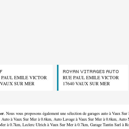
F
ROYAN VITRAGES AUTO
E PAUL EMILE VICTOR
RUE PAUL EMILE VICTOR
0 VAUX SUR MER
17640 VAUX SUR MER
Mer
. Nous vous proposons également une sélection de garages auto à Vaux Sur
s Auto
à Vaux Sur Mer à 0.6km,
Auto Lavage
à Vaux Sur Mer à 0.6km,
Auto 
Mer à 0.7km,
Leclerc Ulrich
à Vaux Sur Mer à 0.7km,
Garage Tantin Sarl
à Ro