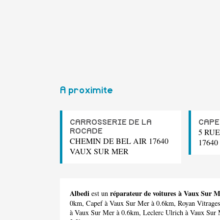
A proximite
CARROSSERIE DE LA
CAPE
5 RU
ROCADE
CHEMIN DE BEL AIR 17640
1764
VAUX SUR MER
Albedi
réparateur de voitures à Vaux Sur 
est un
0km,
Capef
à Vaux Sur Mer à 0.6km,
Royan Vitrage
à Vaux Sur Mer à 0.6km,
Leclerc Ulrich
à Vaux Sur 