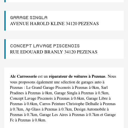
GARAGE SINGLA
AVENUE HAROLD KLINE 34120 PEZENAS
CONCEPT LAVAGE PISCENOIS
RUE EDOUARD BRANLY 34120 PEZENAS
Alc Carrosserie
réparateur de voitures à Pezenas
est un
. Nous
vous proposons également une sélection de garages auto à
Pezenas :
Le Grand Garage Piscenois
à Pezenas à 0km,
Sarl
Pradines
à Pezenas à 0km,
Garage Singla
à Pezenas à 0.5km,
Concept Lavage Piscenois
à Pezenas à 0.6km,
Garage Libre
à
Pezenas à 0.6km,
Carros Peinture Christophe Delhalle
à Pezenas
à 0.7km,
Ap Glass
à Pezenas à 0.7km,
Design Automobile
à
Pezenas à 0.7km,
Garage Les Aires
à Pezenas à 0.7km et
Garage
Fc
à Pezenas à 0.8km.