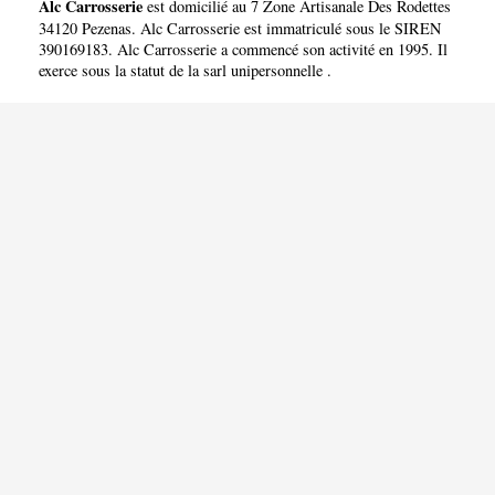
Alc Carrosserie
est domicilié au 7 Zone Artisanale Des Rodettes
34120 Pezenas. Alc Carrosserie est immatriculé sous le SIREN
390169183. Alc Carrosserie a commencé son activité en 1995. Il
exerce sous la statut de la sarl unipersonnelle .