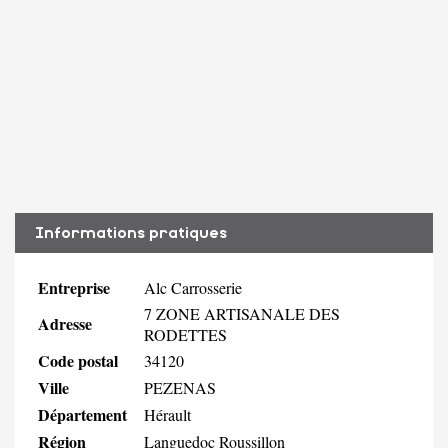
Informations pratiques
Entreprise
Alc Carrosserie
7 ZONE ARTISANALE DES
Adresse
RODETTES
Code postal
34120
Ville
PEZENAS
Département
Hérault
Région
Languedoc Roussillon