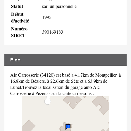
Statut
sarl unipersonnelle
Début
1995
d'activité
Numéro
390169183
SIRET
Plan
Alc Carrosserie (34120) est basé à 41.7km de Montpellier, à
16.8km de Béziers, à 22.6km de Sète et à 63.9km de
Lunel.Trouvez la localisation du garage auto Alc
Carrosserie à Pezenas sur la carte ci-dessous :