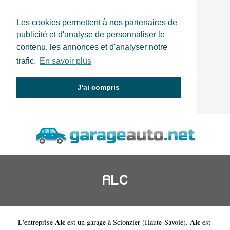
Les cookies permettent à nos partenaires de
publicité et d'analyse de personnaliser le
contenu, les annonces et d'analyser notre
trafic.
En savoir plus
J'ai compris
ALC
Alc
Alc
L'entreprise
est un
garage à Scionzier
(
Haute-Savoie
).
est