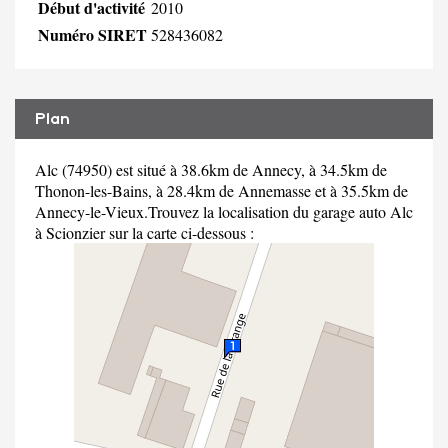
Début d'activité
2010
Numéro SIRET
528436082
Plan
Alc (74950) est situé à 38.6km de Annecy, à 34.5km de
Thonon-les-Bains, à 28.4km de Annemasse et à 35.5km de
Annecy-le-Vieux.Trouvez la localisation du garage auto Alc
à Scionzier sur la carte ci-dessous :