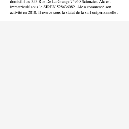
domicilié au 353 Rue De La Grange 74950 Scionzier. Alc est
immatriculé sous le SIREN 528436082. Alc a commencé son
activité en 2010. Il exerce sous la statut de la sarl unipersonnelle .