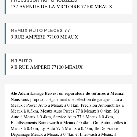
PRECISION AUTOMOBILES
137 AVENUE DE LA VICTOIRE 77100 MEAUX
MEAUX AUTO PIECES 77
9 RUE AMPERE 77100 MEAUX
MJ AUTO
9 B RUE AMPERE 77100 MEAUX
Ale Adem Lavage Eco
réparateur de voitures à Meaux
est un
.
Nous vous proposons également une sélection de garages auto à
Meaux :
Power Auto
à Meaux à 0.1km,
Precision Automobiles
à
Meaux à 0.3km,
Meaux Auto Pieces 77
à Meaux à 0.4km,
Mj
Auto
à Meaux à 0.4km,
Service Auto 77
à Meaux à 0.4km,
Etablissements Bannewarth
à Meaux à 0.4km,
Gm Automobiles
à
Meaux à 0.4km,
Lg Auto 77
à Meaux à 0.4km,
Ile De France
Depannage Meaux
à Meaux à 0.4km et
Interwash
à Meaux à