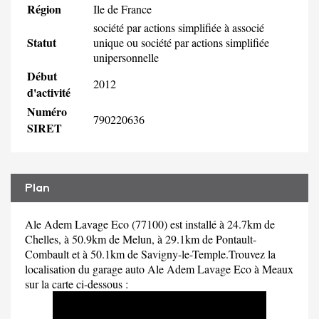
Région
Ile de France
société par actions simplifiée à associé
Statut
unique ou société par actions simplifiée
unipersonnelle
Début
2012
d'activité
Numéro
790220636
SIRET
Plan
Ale Adem Lavage Eco (77100) est installé à 24.7km de
Chelles, à 50.9km de Melun, à 29.1km de Pontault-
Combault et à 50.1km de Savigny-le-Temple.Trouvez la
localisation du garage auto Ale Adem Lavage Eco à Meaux
sur la carte ci-dessous :