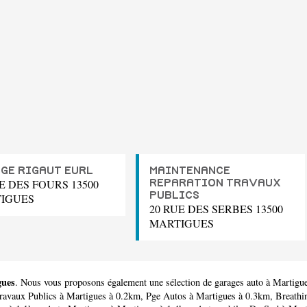
GE RIGAUT EURL
MAINTENANCE
E DES FOURS 13500
REPARATION TRAVAUX
PUBLICS
IGUES
20 RUE DES SERBES 13500
MARTIGUES
gues
. Nous vous proposons également une sélection de garages auto à Martigu
ravaux Publics
à Martigues à 0.2km,
Pge Autos
à Martigues à 0.3km,
Breathi