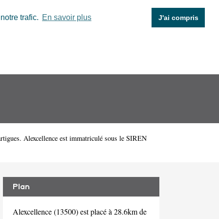
otre trafic.
En savoir plus
J'ai compris
rtigues. Alexcellence est immatriculé sous le SIREN
Plan
Alexcellence (13500) est placé à 28.6km de