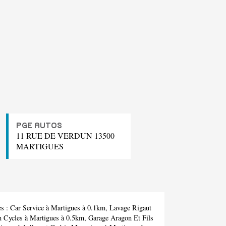
PGE AUTOS
11 RUE DE VERDUN 13500
MARTIGUES
es :
Car Service
à Martigues à 0.1km,
Lavage Rigaut
n Cycles
à Martigues à 0.5km,
Garage Aragon Et Fils