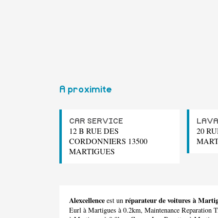
A proximite
CAR SERVICE
LAVA
12 B RUE DES
20 RU
CORDONNIERS 13500
MART
MARTIGUES
Alexcellence
réparateur de voitures à Marti
est un
Eurl
à Martigues à 0.2km,
Maintenance Reparation T