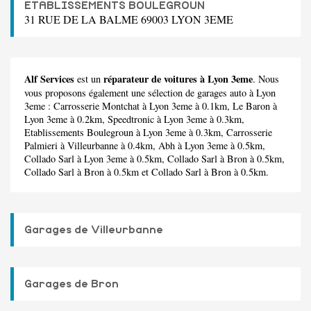
ETABLISSEMENTS BOULEGROUN
31 RUE DE LA BALME 69003 LYON 3EME
Alf Services
réparateur de voitures à Lyon 3eme
est un
. Nous
vous proposons également une sélection de garages auto à Lyon
3eme :
Carrosserie Montchat
à Lyon 3eme à 0.1km,
Le Baron
à
Lyon 3eme à 0.2km,
Speedtronic
à Lyon 3eme à 0.3km,
Etablissements Boulegroun
à Lyon 3eme à 0.3km,
Carrosserie
Palmieri
à Villeurbanne à 0.4km,
Abh
à Lyon 3eme à 0.5km,
Collado Sarl
à Lyon 3eme à 0.5km,
Collado Sarl
à Bron à 0.5km,
Collado Sarl
à Bron à 0.5km et
Collado Sarl
à Bron à 0.5km.
Garages de Villeurbanne
Garages de Bron