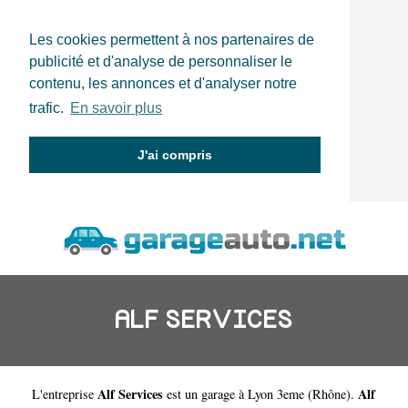
Les cookies permettent à nos partenaires de
publicité et d'analyse de personnaliser le
contenu, les annonces et d'analyser notre
trafic.
En savoir plus
J'ai compris
ALF SERVICES
Alf Services
Alf
L'entreprise
est un
garage à Lyon 3eme
(
Rhône
).