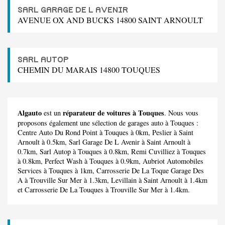
SARL GARAGE DE L AVENIR
AVENUE OX AND BUCKS 14800 SAINT ARNOULT
SARL AUTOP
CHEMIN DU MARAIS 14800 TOUQUES
Algauto
réparateur de voitures à Touques
est un
. Nous vous
proposons également une sélection de garages auto à Touques :
Centre Auto Du Rond Point
à Touques à 0km,
Peslier
à Saint
Arnoult à 0.5km,
Sarl Garage De L Avenir
à Saint Arnoult à
0.7km,
Sarl Autop
à Touques à 0.8km,
Remi Cuvilliez
à Touques
à 0.8km,
Perfect Wash
à Touques à 0.9km,
Aubriot Automobiles
Services
à Touques à 1km,
Carrosserie De La Toque Garage Des
A
à Trouville Sur Mer à 1.3km,
Levillain
à Saint Arnoult à 1.4km
et
Carrosserie De La Touques
à Trouville Sur Mer à 1.4km.