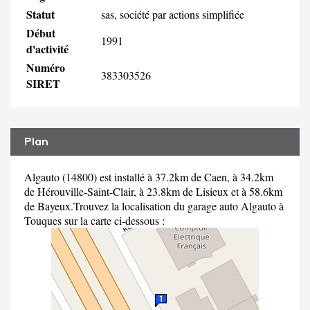
Statut
sas, société par actions simplifiée
Début
1991
d'activité
Numéro
383303526
SIRET
Plan
Algauto (14800) est installé à 37.2km de Caen, à 34.2km
de Hérouville-Saint-Clair, à 23.8km de Lisieux et à 58.6km
de Bayeux.Trouvez la localisation du garage auto Algauto à
Touques sur la carte ci-dessous :