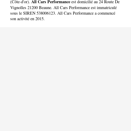
All Cars Performance
(
Côte-d'or
).
est domicilié au 24 Route De
Vignolles 21200 Beaune. All Cars Performance est immatriculé
sous le SIREN 538006123. All Cars Performance a commencé
son activité en 2015.