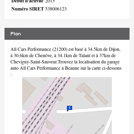
Début d'activité
2015
Numéro SIRET
538006123
Plan
All Cars Performance (21200) est basé à 34.5km de Dijon,
à 30.6km de Chenôve, à 34.1km de Talant et à 37km de
Chevigny-Saint-Sauveur.Trouvez la localisation du garage
auto All Cars Performance à Beaune sur la carte ci-dessous
: