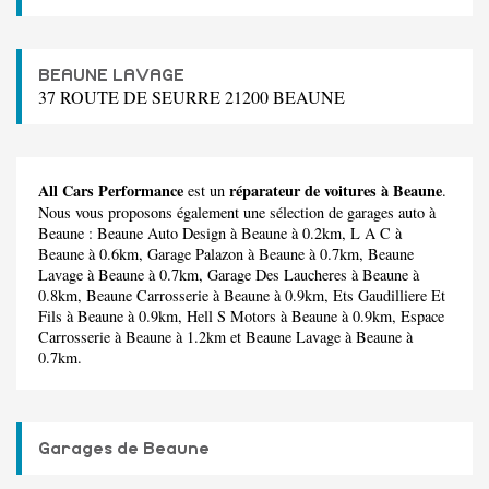
BEAUNE LAVAGE
37 ROUTE DE SEURRE 21200 BEAUNE
All Cars Performance
réparateur de voitures à Beaune
est un
.
Nous vous proposons également une sélection de garages auto à
Beaune :
Beaune Auto Design
à Beaune à 0.2km,
L A C
à
Beaune à 0.6km,
Garage Palazon
à Beaune à 0.7km,
Beaune
Lavage
à Beaune à 0.7km,
Garage Des Laucheres
à Beaune à
0.8km,
Beaune Carrosserie
à Beaune à 0.9km,
Ets Gaudilliere Et
Fils
à Beaune à 0.9km,
Hell S Motors
à Beaune à 0.9km,
Espace
Carrosserie
à Beaune à 1.2km et
Beaune Lavage
à Beaune à
0.7km.
Garages de Beaune