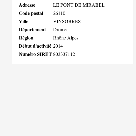
Adresse
LE PONT DE MIRABEL
Code postal
26110
Ville
VINSOBRES
Département
Drôme
Région
Rhône Alpes
Début d'activité
2014
Numéro SIRET
803337112