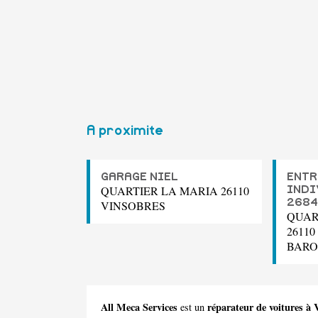
A proximite
GARAGE NIEL
ENTR
QUARTIER LA MARIA 26110
INDI
2684
VINSOBRES
QUAR
2611
BARO
All Meca Services
réparateur de voitures à 
est un