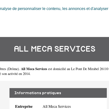
nalyse de personnaliser le contenu, les annonces et d'analyser n
ALL MECA SERVICES
All Meca Services
obres
(
Drôme
).
est domicilié au Le Pont De Mirabel 26110 
son activité en 2014.
Informations pratiques
Entreprise
All Meca Services