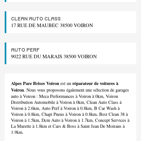
CLEAN AUTO CLASS
17 RUE DE MAUBEC 38500 VOIRON
AUTO PERF
9022 RUE DU MARAIS 38500 VOIRON
Alpes Pare Brises Voiron
réparateur de voitures à
est un
Voiron
. Nous vous proposons également une sélection de garages
auto à Voiron :
Meca Performances
à Voiron à 0km,
Voiron
Distribution Automobile
à Voiron à 0km,
Clean Auto Class
à
Voiron à 2.6km,
Auto Perf
à Voiron à 0.8km,
B Car Wash
à
Voiron à 0.8km,
Chapi Pneus
à Voiron à 0.8km,
Best Clean 38
à
Voiron à 1.5km,
Dcm Auto
à Voiron à 1.7km,
Concept Services
à
La Murette à 1.8km et
Cars & Boss
à Saint Jean De Moirans à
1.9km.