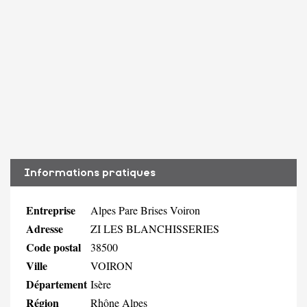
Informations pratiques
Entreprise
Alpes Pare Brises Voiron
Adresse
ZI LES BLANCHISSERIES
Code postal
38500
Ville
VOIRON
Département
Isère
Région
Rhône Alpes