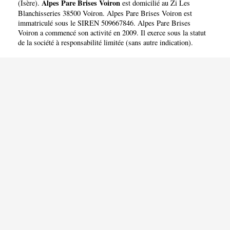
Alpes Pare Brises Voiron
(
Isère
).
est domicilié au Zi Les
Blanchisseries 38500 Voiron. Alpes Pare Brises Voiron est
immatriculé sous le SIREN 509667846. Alpes Pare Brises
Voiron a commencé son activité en 2009. Il exerce sous la statut
de la société à responsabilité limitée (sans autre indication).