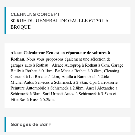
CLEANING CONCEPT
80 RUE DU GENERAL DE GAULLE 67130 LA
BROQUE
Alsace Calculateur Ecu
réparateur de voitures à
est un
Rothau
. Nous vous proposons également une sélection de
garages auto à Rothau :
Alsace Autoprog
à Rothau à 0km,
Garage
Bailly
à Rothau à 0.1km,
Bc Meca
à Rothau à 0.8km,
Cleaning
Concept
à La Broque à 2km,
Aquila
à Barembach à 2.6km,
Michel Autos Services
à Schirmeck à 2.8km,
Cpa Carrosserie
Peinture Automobile
à Schirmeck à 2.8km,
Ancel Alexandre
à
Schirmeck à 3km,
Sarl Urmatt Autos
à Schirmeck à 3.5km et
Fitte Sas
à Russ à 5.2km.
Garages de Barr