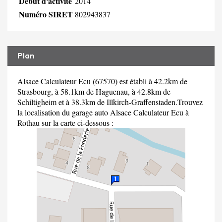
Début d'activité
2014
Numéro SIRET
802943837
Plan
Alsace Calculateur Ecu (67570) est établi à 42.2km de
Strasbourg, à 58.1km de Haguenau, à 42.8km de
Schiltigheim et à 38.3km de Illkirch-Graffenstaden.Trouvez
la localisation du garage auto Alsace Calculateur Ecu à
Rothau sur la carte ci-dessous :