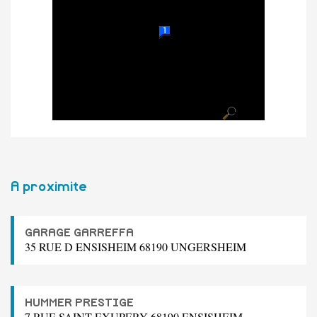
A proximite
GARAGE GARREFFA
35 RUE D ENSISHEIM 68190 UNGERSHEIM
HUMMER PRESTIGE
7 RUE SAINT EXUPERY 68190 ENSISHEIM