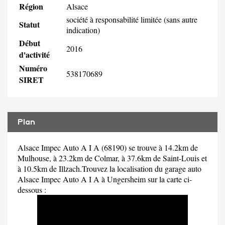
Région
Alsace
société à responsabilité limitée (sans autre
Statut
indication)
Début
2016
d'activité
Numéro
538170689
SIRET
Plan
Alsace Impec Auto A I A (68190) se trouve à 14.2km de
Mulhouse, à 23.2km de Colmar, à 37.6km de Saint-Louis et
à 10.5km de Illzach.Trouvez la localisation du garage auto
Alsace Impec Auto A I A à Ungersheim sur la carte ci-
dessous :