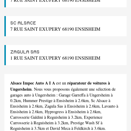
SC ALSACE
7 RUE SAINT EXUPERY 68190 ENSISHEIM
ZAGULA SAS
1 RUE SAINT EXUPERY 68190 ENSISHEIM
Alsace Impec Auto A I A
réparateur de voitures à
est un
Ungersheim
. Nous vous proposons également une sélection de
garages auto à Ungersheim :
Garage Garreffa
à Ungersheim à
0.2km,
Hummer Prestige
à Ensisheim à 2.6km,
Sc Alsace
à
Ensisheim à 2.6km,
Zagula Sas
à Ensisheim à 2.6km,
Lavauto
à
Ensisheim à 2.6km,
Hyprogress
à Ensisheim à 2.6km,
Carrosserie Galdini
à Reguisheim à 3.2km,
Experience
Carrosserie
à Reguisheim à 3.2km,
Prestige Wash Sf
à
Reguisheim à 3.5km et
David Meca
à Feldkirch à 3.6km.