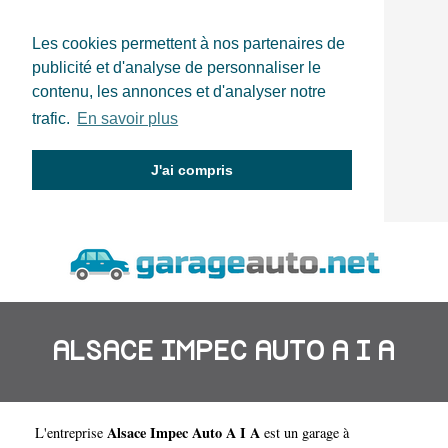
Les cookies permettent à nos partenaires de
publicité et d'analyse de personnaliser le
contenu, les annonces et d'analyser notre
trafic.
En savoir plus
J'ai compris
ALSACE IMPEC AUTO A I A
Alsace Impec Auto A I A
L'entreprise
est un
garage à