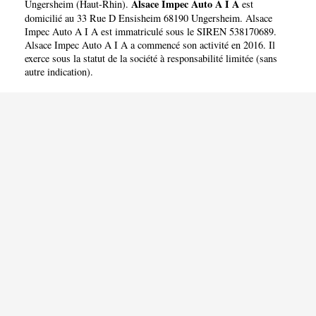
Alsace Impec Auto A I A
Ungersheim
(
Haut-Rhin
).
est
domicilié au 33 Rue D Ensisheim 68190 Ungersheim. Alsace
Impec Auto A I A est immatriculé sous le SIREN 538170689.
Alsace Impec Auto A I A a commencé son activité en 2016. Il
exerce sous la statut de la société à responsabilité limitée (sans
autre indication).