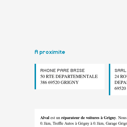
A proximite
RHONE PARE BRISE
SARL
50 RTE DEPARTEMENTALE
24 R
386 69520 GRIGNY
DEPA
6952
Alval
réparateur de voitures à Grigny
est un
. Nous
0.1km,
Treffle Autos
à Grigny à 0.1km,
Garage Grig