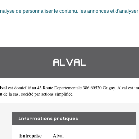
nalyse de personnaliser le contenu, les annonces et d'analyser n
ALVAL
lval
est domicilié au 43 Route Departementale 386 69520 Grigny. Alval est i
 de la sas, société par actions simplifiée.
Informations pratiques
Entreprise
Alval