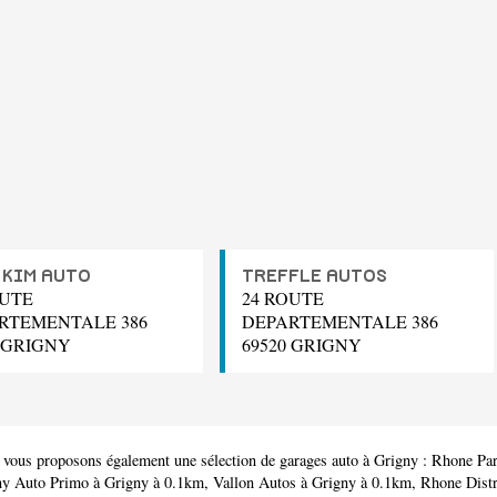
 KIM AUTO
TREFFLE AUTOS
OUTE
24 ROUTE
RTEMENTALE 386
DEPARTEMENTALE 386
0 GRIGNY
69520 GRIGNY
 vous proposons également une sélection de garages auto à Grigny :
Rhone Par
ny Auto Primo
à Grigny à 0.1km,
Vallon Autos
à Grigny à 0.1km,
Rhone Distr