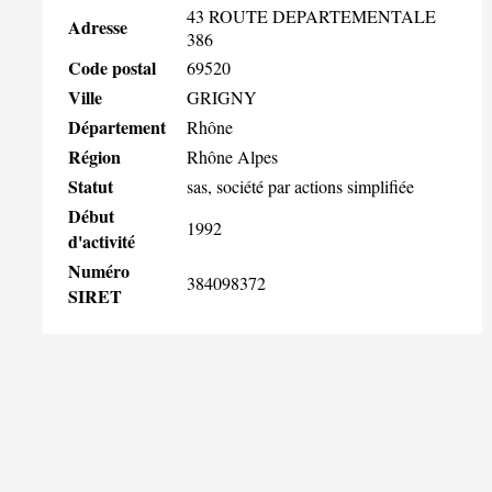
43 ROUTE DEPARTEMENTALE
Adresse
386
Code postal
69520
Ville
GRIGNY
Département
Rhône
Région
Rhône Alpes
Statut
sas, société par actions simplifiée
Début
1992
d'activité
Numéro
384098372
SIRET