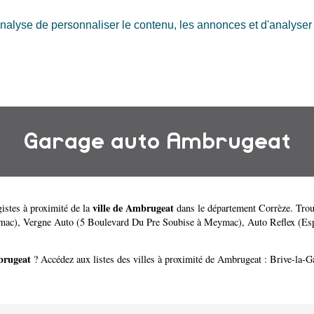
nalyse de personnaliser le contenu, les annonces et d'analyser n
Garage auto Ambrugeat
ville de Ambrugeat
istes à proximité de la
dans le département
Corrèze
. Tro
mac)
,
Vergne Auto (5 Boulevard Du Pre Soubise à Meymac)
,
Auto Reflex (Esp
rugeat
? Accédez aux listes des villes à proximité de Ambrugeat :
Brive-la-Ga