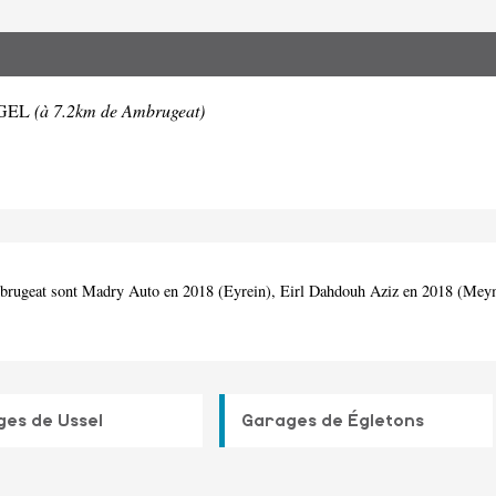
ANGEL
(à 7.2km de Ambrugeat)
Ambrugeat sont Madry Auto en 2018 (Eyrein), Eirl Dahdouh Aziz en 2018 (Me
es de Ussel
Garages de Égletons