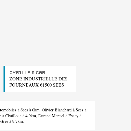
CYRILLE S CAR
ZONE INDUSTRIELLE DES
FOURNEAUX 61500 SEES
tomobiles
à Sees à 0km,
Olivier Blanchard
à Sees à
e
à Chailloue à 4.9km,
Durand Manuel
à Essay à
tree à 9.7km.