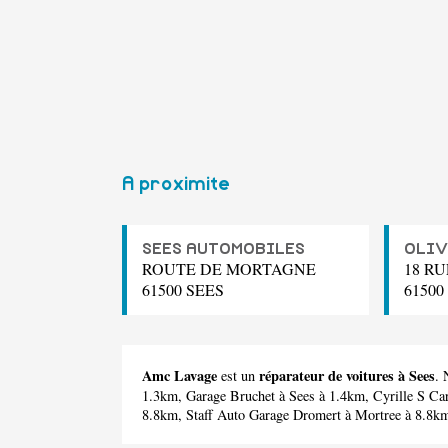
A proximite
SEES AUTOMOBILES
OLIV
ROUTE DE MORTAGNE
18 R
61500 SEES
61500
Amc Lavage
réparateur de voitures à Sees
est un
. 
1.3km,
Garage Bruchet
à Sees à 1.4km,
Cyrille S Ca
8.8km,
Staff Auto Garage Dromert
à Mortree à 8.8k