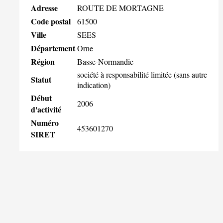
Adresse
ROUTE DE MORTAGNE
Code postal
61500
Ville
SEES
Département
Orne
Région
Basse-Normandie
société à responsabilité limitée (sans autre
Statut
indication)
Début
2006
d'activité
Numéro
453601270
SIRET