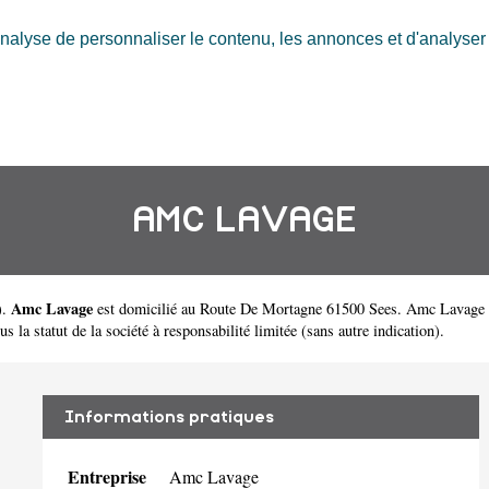
nalyse de personnaliser le contenu, les annonces et d'analyser n
AMC LAVAGE
Amc Lavage
).
est domicilié au Route De Mortagne 61500 Sees. Amc Lavage
 la statut de la société à responsabilité limitée (sans autre indication).
Informations pratiques
Entreprise
Amc Lavage