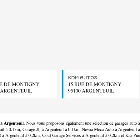
KDM AUTOS
UE DE MONTIGNY
15 RUE DE MONTIGNY
0 ARGENTEUIL
95100 ARGENTEUIL
 à Argenteuil
. Nous vous proposons également une sélection de garages auto à
uil à 0.1km,
Garage Jlj
à Argenteuil à 0.1km,
Nevoa Meca Auto
à Argenteuil 
S
à Argenteuil à 0.2km,
Coul Garage Services
à Argenteuil à 0.2km et
Ksa Pne