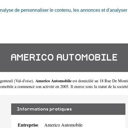
nalyse de personnaliser le contenu, les annonces et d'analyser n
AMERICO AUTOMOBILE
Americo Automobile
genteuil
(
Val-d'oise
).
est domicilié au 18 Rue De Monti
ile a commencé son activité en 2005. Il exerce sous la statut de la société à 
Informations pratiques
Entreprise
Americo Automobile