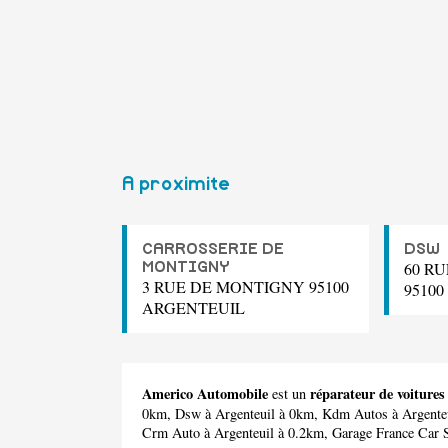
A proximite
CARROSSERIE DE
DSW
60 R
MONTIGNY
3 RUE DE MONTIGNY 95100
9510
ARGENTEUIL
Americo Automobile
réparateur de voitures
est un
0km,
Dsw
à Argenteuil à 0km,
Kdm Autos
à Argente
Crm Auto
à Argenteuil à 0.2km,
Garage France Car 