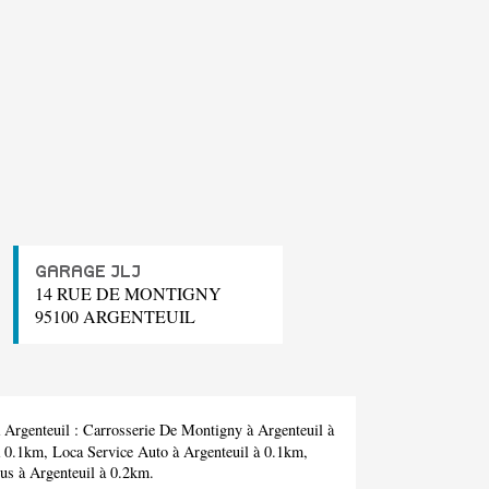
GARAGE JLJ
14 RUE DE MONTIGNY
95100 ARGENTEUIL
 Argenteuil :
Carrosserie De Montigny
à Argenteuil à
à 0.1km,
Loca Service Auto
à Argenteuil à 0.1km,
us
à Argenteuil à 0.2km.