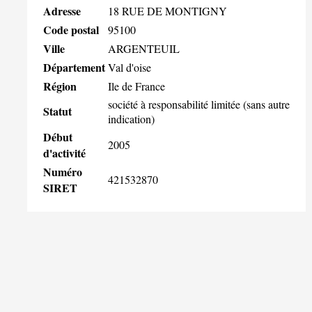
Adresse
18 RUE DE MONTIGNY
Code postal
95100
Ville
ARGENTEUIL
Département
Val d'oise
Région
Ile de France
société à responsabilité limitée (sans autre
Statut
indication)
Début
2005
d'activité
Numéro
421532870
SIRET