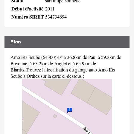
Statut
sarl unipersonnelle
Début d'activité
2011
Numéro SIRET
534734694
Plan
Amo Ets Seube (64300) est à 36.8km de Pau, à 59.2km de
Bayonne, à 63.2km de Anglet et à 65.9km de
Biarritz.Trouvez la localisation du garage auto Amo Ets
Seube à Orthez sur la carte ci-dessous :