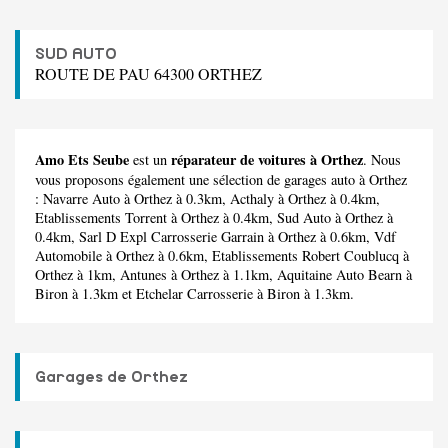
SUD AUTO
ROUTE DE PAU 64300 ORTHEZ
Amo Ets Seube
réparateur de voitures à Orthez
est un
. Nous
vous proposons également une sélection de garages auto à Orthez
:
Navarre Auto
à Orthez à 0.3km,
Acthaly
à Orthez à 0.4km,
Etablissements Torrent
à Orthez à 0.4km,
Sud Auto
à Orthez à
0.4km,
Sarl D Expl Carrosserie Garrain
à Orthez à 0.6km,
Vdf
Automobile
à Orthez à 0.6km,
Etablissements Robert Coublucq
à
Orthez à 1km,
Antunes
à Orthez à 1.1km,
Aquitaine Auto Bearn
à
Biron à 1.3km et
Etchelar Carrosserie
à Biron à 1.3km.
Garages de Orthez