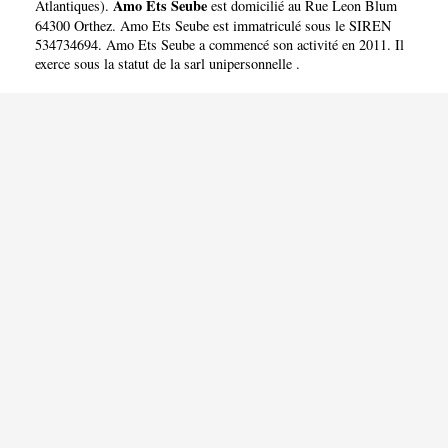
Amo Ets Seube
Atlantiques
).
est domicilié au Rue Leon Blum
64300 Orthez. Amo Ets Seube est immatriculé sous le SIREN
534734694. Amo Ets Seube a commencé son activité en 2011. Il
exerce sous la statut de la sarl unipersonnelle .