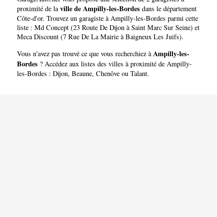
ville de Ampilly-les-Bordes
proximité de la
dans le département
Côte-d'or
. Trouvez un garagiste à Ampilly-les-Bordes parmi cette
liste :
Md Concept (23 Route De Dijon à Saint Marc Sur Seine)
et
Meca Discount (7 Rue De La Mairie à Baigneux Les Juifs)
.
Ampilly-les-
Vous n'avez pas trouvé ce que vous recherchiez à
Bordes
? Accédez aux listes des villes à proximité de Ampilly-
les-Bordes :
Dijon
,
Beaune
,
Chenôve
ou
Talant
.