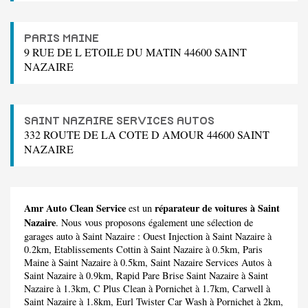
PARIS MAINE
9 RUE DE L ETOILE DU MATIN 44600 SAINT
NAZAIRE
SAINT NAZAIRE SERVICES AUTOS
332 ROUTE DE LA COTE D AMOUR 44600 SAINT
NAZAIRE
Amr Auto Clean Service
réparateur de voitures à Saint
est un
Nazaire
. Nous vous proposons également une sélection de
garages auto à Saint Nazaire :
Ouest Injection
à Saint Nazaire à
0.2km,
Etablissements Cottin
à Saint Nazaire à 0.5km,
Paris
Maine
à Saint Nazaire à 0.5km,
Saint Nazaire Services Autos
à
Saint Nazaire à 0.9km,
Rapid Pare Brise Saint Nazaire
à Saint
Nazaire à 1.3km,
C Plus Clean
à Pornichet à 1.7km,
Carwell
à
Saint Nazaire à 1.8km,
Eurl Twister Car Wash
à Pornichet à 2km,