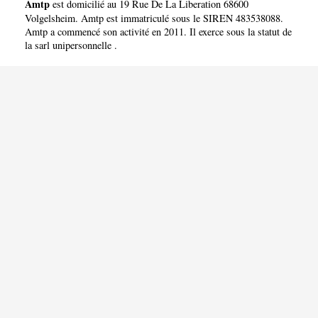
Amtp
est domicilié au 19 Rue De La Liberation 68600
Volgelsheim. Amtp est immatriculé sous le SIREN 483538088.
Amtp a commencé son activité en 2011. Il exerce sous la statut de
la sarl unipersonnelle .