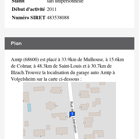
Statut
sarl unipersonnelle
Début d'activité
2011
Numéro SIRET
483538088
Plan
Amtp (68600) est placé à 33.9km de Mulhouse, à 15.6km
de Colmar, à 48.3km de Saint-Louis et à 30.7km de
Illzach.Trouvez la localisation du garage auto Amtp à
Volgelsheim sur la carte ci-dessous :