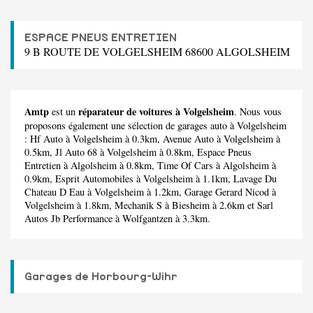
ESPACE PNEUS ENTRETIEN
9 B ROUTE DE VOLGELSHEIM 68600 ALGOLSHEIM
Amtp
réparateur de voitures à Volgelsheim
est un
. Nous vous
proposons également une sélection de garages auto à Volgelsheim
:
Hf Auto
à Volgelsheim à 0.3km,
Avenue Auto
à Volgelsheim à
0.5km,
Jl Auto 68
à Volgelsheim à 0.8km,
Espace Pneus
Entretien
à Algolsheim à 0.8km,
Time Of Cars
à Algolsheim à
0.9km,
Esprit Automobiles
à Volgelsheim à 1.1km,
Lavage Du
Chateau D Eau
à Volgelsheim à 1.2km,
Garage Gerard Nicod
à
Volgelsheim à 1.8km,
Mechanik S
à Biesheim à 2.6km et
Sarl
Autos Jb Performance
à Wolfgantzen à 3.3km.
Garages de Horbourg-Wihr