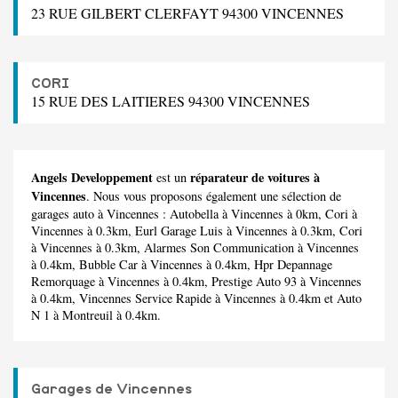
23 RUE GILBERT CLERFAYT 94300 VINCENNES
CORI
15 RUE DES LAITIERES 94300 VINCENNES
Angels Developpement
réparateur de voitures à
est un
Vincennes
. Nous vous proposons également une sélection de
garages auto à Vincennes :
Autobella
à Vincennes à 0km,
Cori
à
Vincennes à 0.3km,
Eurl Garage Luis
à Vincennes à 0.3km,
Cori
à Vincennes à 0.3km,
Alarmes Son Communication
à Vincennes
à 0.4km,
Bubble Car
à Vincennes à 0.4km,
Hpr Depannage
Remorquage
à Vincennes à 0.4km,
Prestige Auto 93
à Vincennes
à 0.4km,
Vincennes Service Rapide
à Vincennes à 0.4km et
Auto
N 1
à Montreuil à 0.4km.
Garages de Vincennes